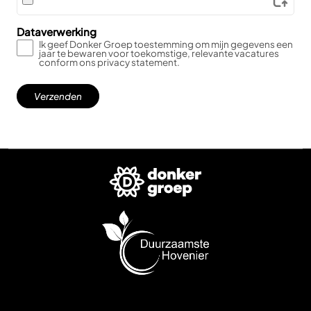
Dataverwerking
Ik geef Donker Groep toestemming om mijn gegevens een
jaar te bewaren voor toekomstige, relevante vacatures
conform ons privacy statement.