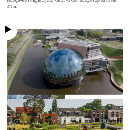
Hoogeveen krijg je bij Donker 35 vakantiedagen op basis van
40 uur.