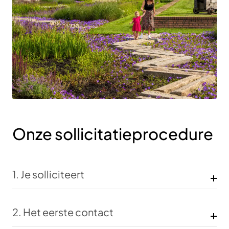
Onze sollicitatieprocedure
1. Je solliciteert
We bekijken je sollicitatie zorgvuldig en binnen twee weken
weet je of we je uitnodigen voor een gesprek,
2. Het eerste contact