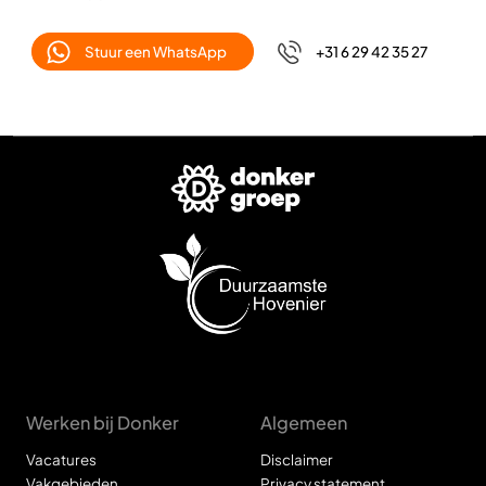
Stuur een WhatsApp
+31 6 29 42 35 27
Werken bij Donker
Algemeen
Vacatures
Disclaimer
Vakgebieden
Privacy statement