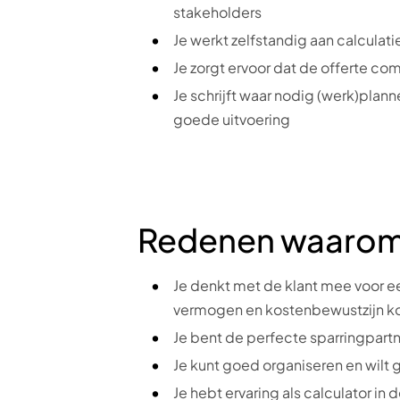
stakeholders
Je werkt zelfstandig aan calculat
Je zorgt ervoor dat de offerte com
Je schrijft waar nodig (werk)plann
goede uitvoering
Redenen waarom di
Je denkt met de klant mee voor e
vermogen en kostenbewustzijn ko
Je bent de perfecte sparringpartn
Je kunt goed organiseren en wilt
Je hebt ervaring als calculator in