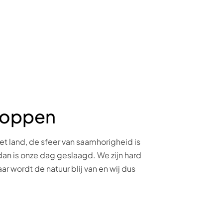
kloppen
t land, de sfeer van saamhorigheid is
 dan is onze dag geslaagd. We zijn hard
r wordt de natuur blij van en wij dus