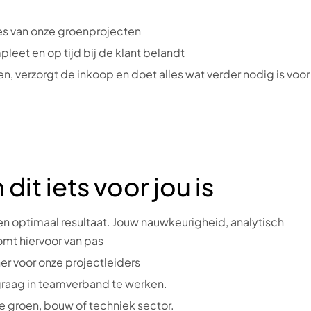
ies van onze groenprojecten
pleet en op tijd bij de klant belandt
en, verzorgt de inkoop en doet alles wat verder nodig is voo
t iets voor jou is
en optimaal resultaat. Jouw nauwkeurigheid, analytisch
mt hiervoor van pas
er voor onze projectleiders
 graag in teamverband te werken.
 de groen, bouw of techniek sector.