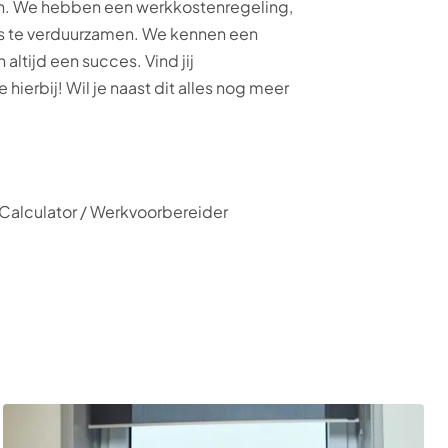
en. We hebben een werkkostenregeling,
uis te verduurzamen. We kennen een
altijd een succes. Vind jij
ierbij! Wil je naast dit alles nog meer
 Calculator / Werkvoorbereider