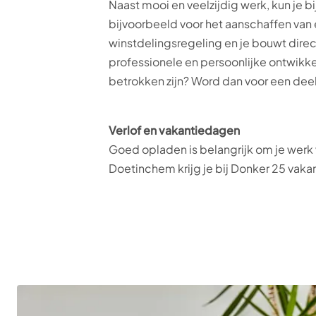
Naast mooi en veelzijdig werk, kun j
bijvoorbeeld voor het aanschaffen van
winstdelingsregeling en je bouwt direct
professionele en persoonlijke ontwikke
betrokken zijn? Word dan voor een dee
Verlof en vakantiedagen
Goed opladen is belangrijk om je werk
Doetinchem krijg je bij Donker 25 vaka