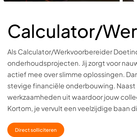
D
Calculator/We
Als Calculator/Werkvoorbereider Doetinc
onderhoudsprojecten. Jij zorgt voor nau
actief mee over slimme oplossingen. Dank
stevige financiële onderbouwing. Naast 
werkzaamheden uit waardoor jouw colleg
Kortom, je vervult een veelzijdige baan d
Direct solliciteren