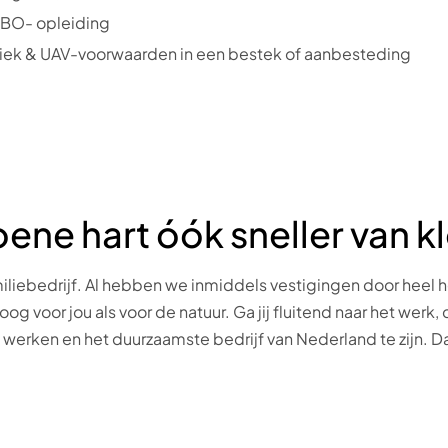
HBO- opleiding
iek & UAV-voorwaarden in een bestek of aanbesteding
roene hart óók sneller van 
liebedrijf. Al hebben we inmiddels vestigingen door heel he
g voor jou als voor de natuur. Ga jij fluitend naar het werk,
 werken en het duurzaamste bedrijf van Nederland te zijn. Daa